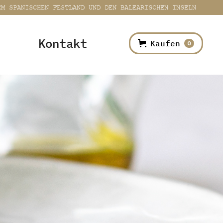
EM SPANISCHEN FESTLAND UND DEN BALEARISCHEN INSELN
Kontakt
Kaufen
0