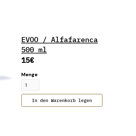
EVOO / Alfafarenca
500 ml
15€
Menge