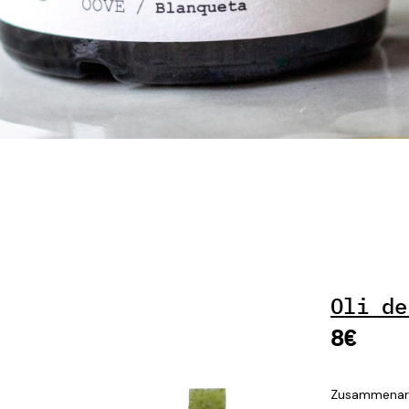
Oli de
8€
Zusammenarb