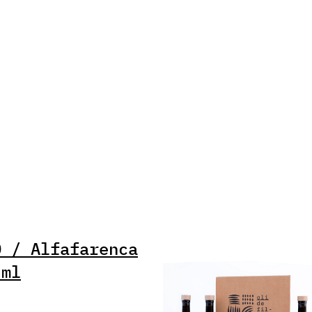
O / Alfafarenca
 ml