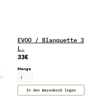
EVOO / Blanquette 3
L.
33€
Menge