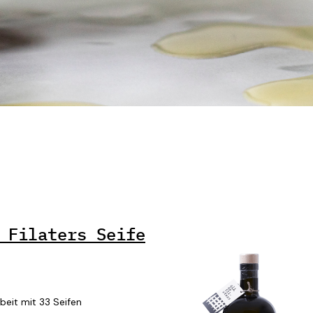
 Filaters Seife
eit mit 33 Seifen