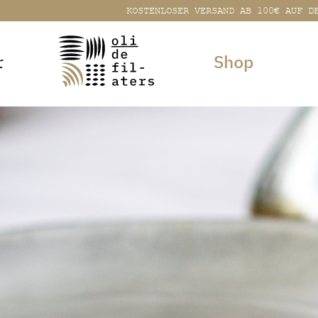
KOSTENLOSER VERSAND AB 100€ AUF D
r
Shop