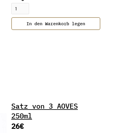
Satz von 3 AOVES
250ml
26€