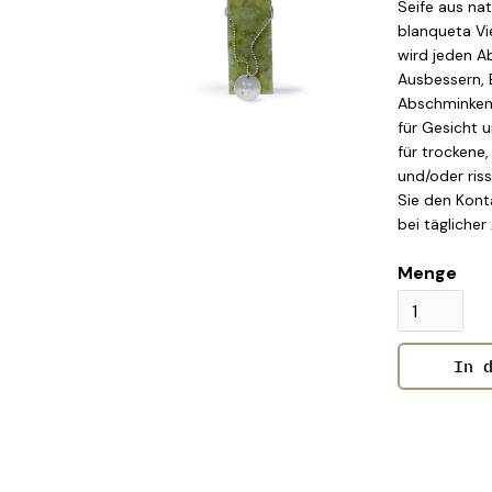
Seife aus nat
blanqueta Vi
wird jeden 
Ausbessern, 
Abschminken 
für Gesicht 
für trockene,
und/oder ris
Sie den Kont
bei tägliche
Menge