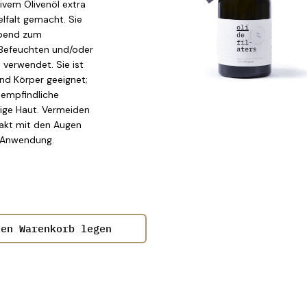
ivem Olivenöl extra
elfalt gemacht. Sie
Abend zum
Befeuchten und/oder
verwendet. Sie ist
und Körper geeignet;
 empfindliche
sige Haut. Vermeiden
akt mit den Augen
r Anwendung.