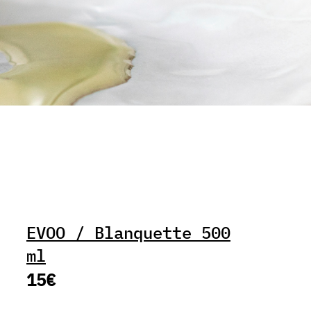
EVOO / Blanquette 500
ml
15€